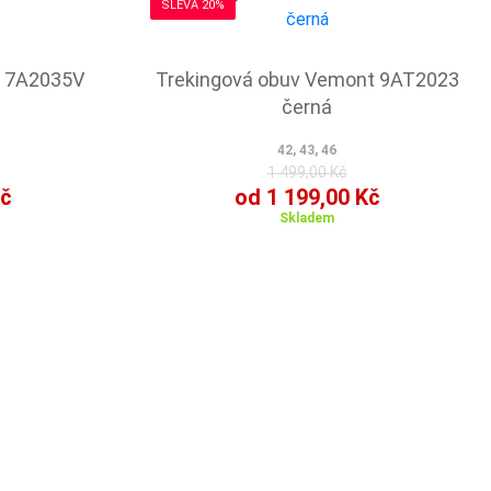
SLEVA 20%
v 7A2035V
Trekingová obuv Vemont 9AT2023
černá
42, 43, 46
1 499,00 Kč
Kč
od 1 199,00 Kč
Skladem