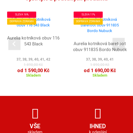
SLEVA 16%
SLEVA 11%
DOPRAVA ZDRAMA
DOPRAVA ZDRAMA
Aurelia kotníková obuv 116
Aurelia kotníková barefoot
543 Black
obuv 911835 Bordo Nubuck
37, 38, 39, 40, 41, 42
37, 38, 39, 40, 41
1 890,00 Kč
1 890,00 Kč
od 1 590,00 Kč
od 1 690,00 Kč
Skladem
Skladem
VŠE
IHNED
skladem
k odeslání