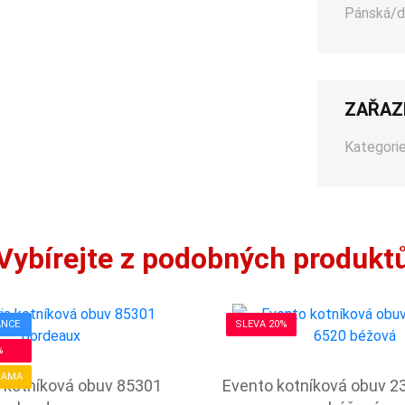
Pánská/d
ZAŘAZ
Kategorie
Vybírejte z podobných produkt
ANCE
SLEVA 20%
%
RAMA
 kotníková obuv 85301
Evento kotníková obuv 