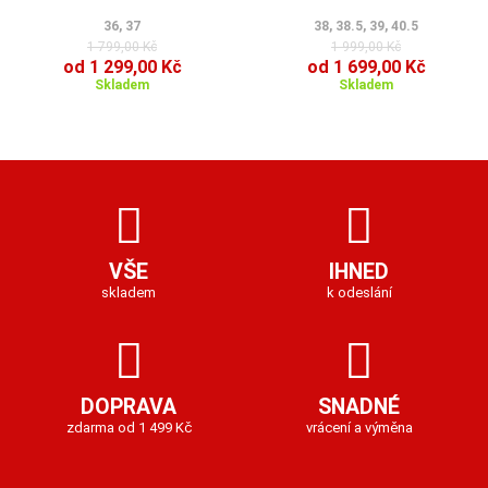
36, 37
38, 38.5, 39, 40.5
1 799,00 Kč
1 999,00 Kč
od 1 299,00 Kč
od 1 699,00 Kč
Skladem
Skladem
VŠE
IHNED
skladem
k odeslání
DOPRAVA
SNADNÉ
zdarma od 1 499 Kč
vrácení a výměna