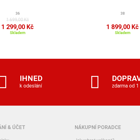
36
38
1 699,00 Kč
1 299,00 Kč
1 899,00 Kč
Skladem
Skladem
IHNED
DOPRA
k odeslání
zdarma od 1
NÍ & ÚČET
NÁKUPNÍ PORADCE