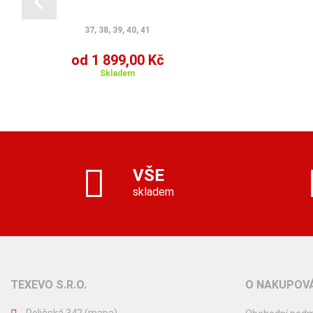
37, 38, 39, 40, 41
od 1 899,00 Kč
Skladem
VŠE
skladem
TEXEVO S.R.O.
O NAKUPOVÁ