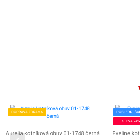
DOPRAVA ZDRAMA
POSLEDNÍ ŠA
SLEVA 24%
Aurelia kotníková obuv 01-1748 černá
Eveline ko