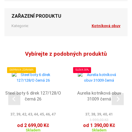
ZAŘAZENÍ PRODUKTU
Kategorie:
Kotníková obuv
Vybírejte z podobných produktů
DOPRAVA ZDRAMA
SLEVA 30%
Steel boty 6 dírek 127/128/O
Aurelia kotníková obuv
černá 26
31009 černá
37, 39, 42, 43, 44, 45, 46, 47
37, 38, 39, 40, 41
1 999,00 Kč
od 2 699,00 Kč
od 1 390,00 Kč
Skladem
Skladem