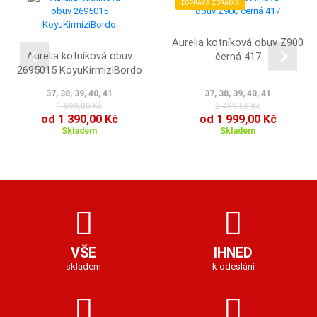
DOPRAVA ZDRAMA
Aurelia kotníková obuv Z900
Aurelia kotníková obuv
černá 417
2695015 KoyuKirmiziBordo
37, 38, 39, 40, 41
37, 38, 39, 40, 41
1 899,00 Kč
2 499,00 Kč
od 1 390,00 Kč
od 1 999,00 Kč
Skladem
Skladem
VŠE
IHNED
skladem
k odeslání