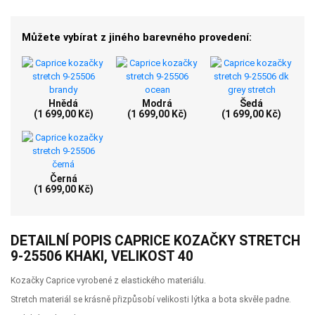
Můžete vybírat z jiného barevného provedení:
Hnědá
Modrá
Šedá
(1 699,00 Kč)
(1 699,00 Kč)
(1 699,00 Kč)
Černá
(1 699,00 Kč)
DETAILNÍ POPIS CAPRICE KOZAČKY STRETCH
9-25506 KHAKI, VELIKOST 40
Kozačky Caprice vyrobené z elastického materiálu.
Stretch materiál se krásně přizpůsobí velikosti lýtka a bota skvěle padne.