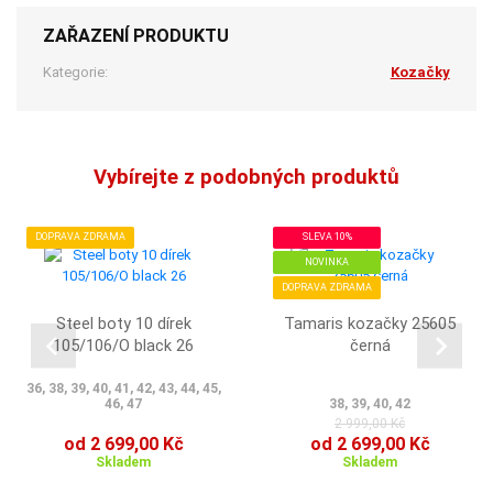
ZAŘAZENÍ PRODUKTU
Kategorie:
Kozačky
Vybírejte z podobných produktů
DOPRAVA ZDRAMA
SLEVA 10%
NOVINKA
DOPRAVA ZDRAMA
Steel boty 10 dírek
Tamaris kozačky 25605
105/106/O black 26
černá
36, 38, 39, 40, 41, 42, 43, 44, 45,
46, 47
38, 39, 40, 42
2 999,00 Kč
od 2 699,00 Kč
od 2 699,00 Kč
Skladem
Skladem