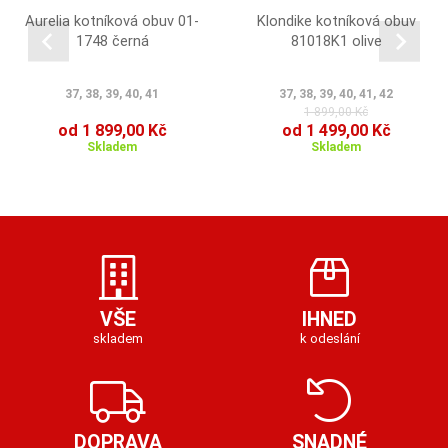
Aurelia kotníková obuv 01-
Klondike kotníková obuv
1748 černá
81018K1 olive
37, 38, 39, 40, 41
37, 38, 39, 40, 41, 42
1 899,00 Kč
od 1 899,00 Kč
od 1 499,00 Kč
Skladem
Skladem
VŠE
IHNED
skladem
k odeslání
DOPRAVA
SNADNÉ