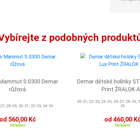
Vybírejte z podobných produkt
 Mammut S 0300 Demar
Demar dětské holínky S
růžová
Print ŽRALOK 
20-21, 22-23, 24-25, 26-27, 28-29, 
27, 28-29, 30-31, 32-33, 34-35
35
od 560,00 Kč
od 460,00 K
Skladem
Skladem