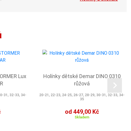
ů
TORMER Lux
Holínky dětské Demar DINO 0310
AR
růžová
30-31, 32-33, 34-
20-21, 22-23, 24-25, 26-27, 28-29, 30-31, 32-33, 34-
35
č
od 449,00 Kč
Skladem