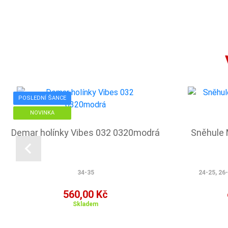
POSLEDNÍ ŠANCE
NOVINKA
Demar holínky Vibes 032 0320modrá
Sněhule
34-35
24-25, 26-
560,00 Kč
Skladem