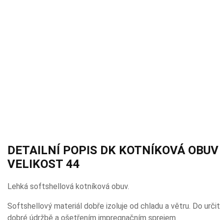
DETAILNÍ POPIS DK KOTNÍKOVÁ OBUV 
VELIKOST 44
Lehká softshellová kotníková obuv.
Softshellový materiál dobře izoluje od chladu a větru. Do určit
dobré údržbě a ošetřením impregnačním sprejem.