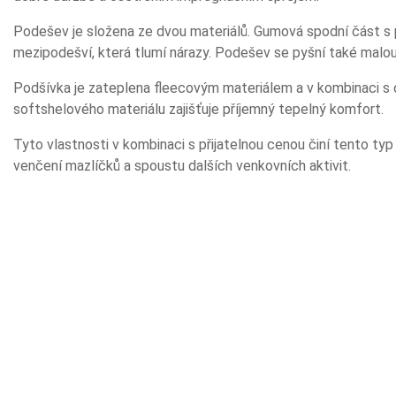
Podešev je složena ze dvou materiálů. Gumová spodní část s
mezipodešví, která tlumí nárazy. Podešev se pyšní také malou
Podšívka je zateplena fleecovým materiálem a v kombinaci s 
softshelového materiálu zajišťuje příjemný tepelný komfort.
Tyto vlastnosti v kombinaci s přijatelnou cenou činí tento typ 
venčení mazlíčků a spoustu dalších venkovních aktivit.