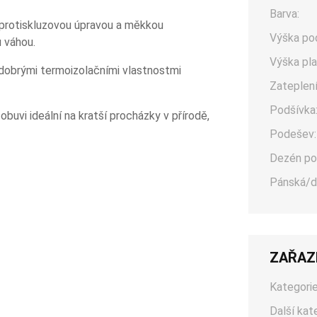
Barva:
 protiskluzovou úpravou a měkkou
Výška po
 váhou.
Výška pla
dobrými termoizolačními vlastnostmi
Zateplení
Podšívka
obuvi ideální na kratší procházky v přírodě,
Podešev:
Dezén po
Pánská/d
ZAŘAZ
Kategorie
Další kat