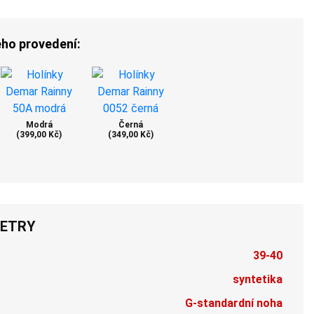
ého provedení:
Modrá
Černá
(399,00 Kč)
(349,00 Kč)
ETRY
39-40
syntetika
G-standardní noha