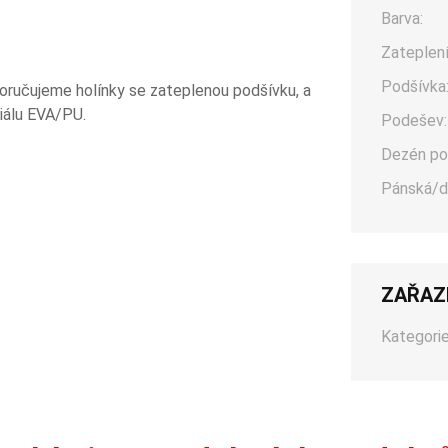
Barva:
Zateplení
Podšívka
poručujeme holínky se zateplenou podšívku, a
iálu EVA/PU.
Podešev:
Dezén po
Pánská/d
ZAŘAZ
Kategorie