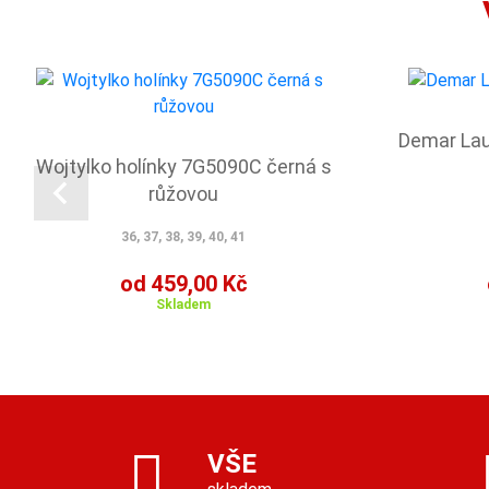
Demar Lau
Wojtylko holínky 7G5090C černá s
růžovou
36, 37, 38, 39, 40, 41
od 459,00 Kč
Skladem
VŠE