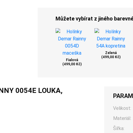
Můžete vybírat z jiného barevn
Zelená
(499,00 Kč)
Fialová
(499,00 Kč)
NNY 0054E LOUKA,
PARAM
Velikost:
Materiál:
Šířka: