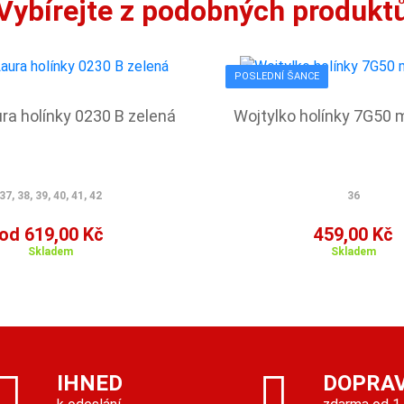
Vybírejte z podobných produkt
POSLEDNÍ ŠANCE
ra holínky 0230 B zelená
Wojtylko holínky 7G50 
37, 38, 39, 40, 41, 42
36
od 619,00 Kč
459,00 Kč
Skladem
Skladem
IHNED
DOPRA