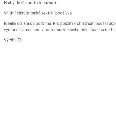
Hrubý dezén proti uklouznutí.
Vnitřní část je tenká textilní podšívka.
Ideální od jara do podzimu. Pro použití v chladném počasí do
vyrobené z mnohem více termoizolačního odlehčeného mater
Výroba EU.