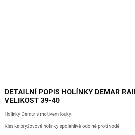
DETAILNÍ POPIS HOLÍNKY DEMAR RAI
VELIKOST 39-40
Holínky Demar s motivem louky.
Klasika pryžovové holínky spolehlivě odolné proti vodě.