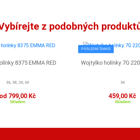
Vybírejte z podobných produkt
POSLEDNÍ ŠANCE
olínky 8375 EMMA RED
Wojtylko holínky 7G 22
36, 38, 39, 40
36
od 799,00 Kč
459,00 Kč
Skladem
Skladem