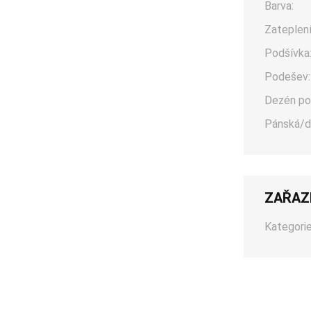
Barva:
Zateplení
Podšívka
Podešev:
Dezén po
Pánská/d
ZAŘAZ
Kategorie