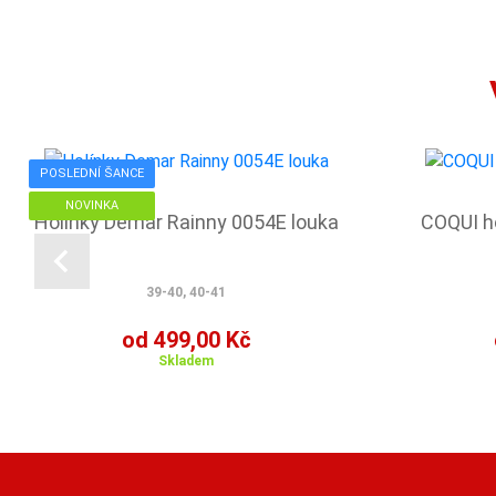
POSLEDNÍ ŠANCE
NOVINKA
Holínky Demar Rainny 0054E louka
COQUI h
39-40, 40-41
od 499,00 Kč
Skladem