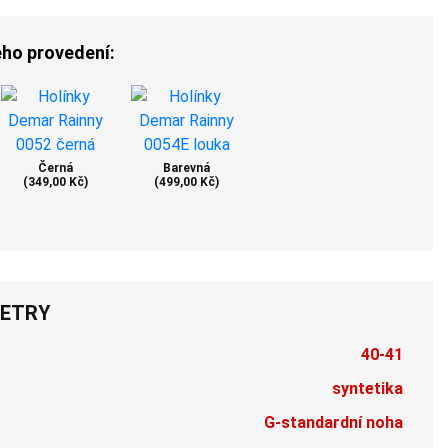
ého provedení:
Černá
Barevná
(349,00 Kč)
(499,00 Kč)
ETRY
40-41
syntetika
G-standardní noha