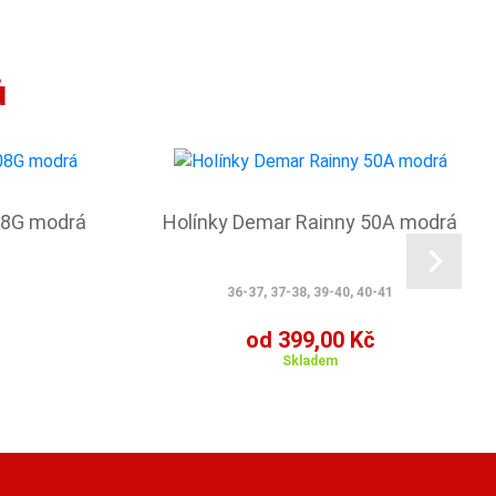
ů
08G modrá
Holínky Demar Rainny 50A modrá
36-37, 37-38, 39-40, 40-41
od 399,00 Kč
Skladem