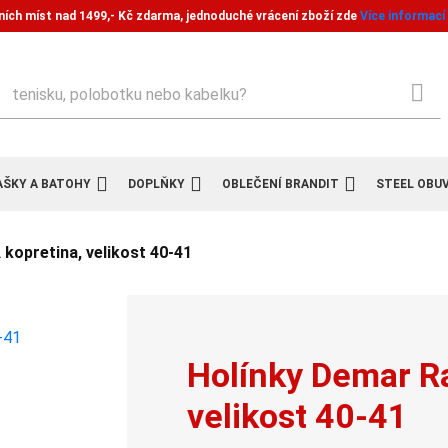
ních míst nad 1499,- Kč zdarma, jednoduché vrácení zboží zde
Více informací
ledat
AŠKY A BATOHY
DOPLŇKY
OBLEČENÍ BRANDIT
STEEL OBU
kopretina, velikost 40-41
Holínky Demar R
velikost 40-41