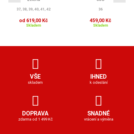
37, 38, 39, 40, 41, 42
36
od 619,00 Kč
459,00 Kč
Skladem
Skladem
VŠE
IHNED
skladem
k odeslání
DOPRAVA
SNADNÉ
zdarma od 1 499 Kč
vrácení a výměna