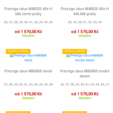
Prestige obuv M40020 šíře H
Prestige obuv M40020 šíře H
bílá černé pruhy
bílá bílé pruhy
36, 37, 38, 39, 40, 41, 42, 43, 44, 45
38, 39, 40, 41, 42, 43, 44
od 1 570,00 Kč
od 1 570,00 Kč
Skladem
Skladem
DOPRAVA ZDRAMA
DOPRAVA ZDRAMA
Prestige obuv M86808 černá
Prestige obuv M86808 modrá
denim
37, 38, 39, 40, 41, 42, 44, 45, 46, 48
36, 37, 38, 39, 40, 41, 43, 44, 46, 47
od 1 570,00 Kč
od 1 570,00 Kč
Skladem
Skladem