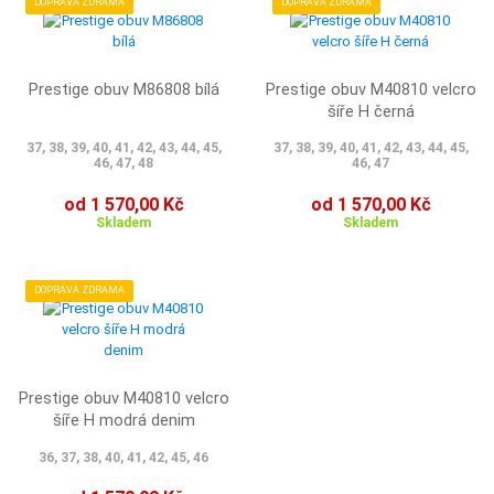
DOPRAVA ZDRAMA
DOPRAVA ZDRAMA
Prestige obuv M86808 bílá
Prestige obuv M40810 velcro
šíře H černá
37, 38, 39, 40, 41, 42, 43, 44, 45,
37, 38, 39, 40, 41, 42, 43, 44, 45,
46, 47, 48
46, 47
od 1 570,00 Kč
od 1 570,00 Kč
Skladem
Skladem
DOPRAVA ZDRAMA
Prestige obuv M40810 velcro
šíře H modrá denim
36, 37, 38, 40, 41, 42, 45, 46