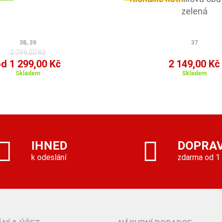
zelená
38, 39
37
2 799,00 Kč
d 1 299,00 Kč
2 149,00 Kč
Skladem
Skladem
IHNED
DOPRA
k odeslání
zdarma od 1