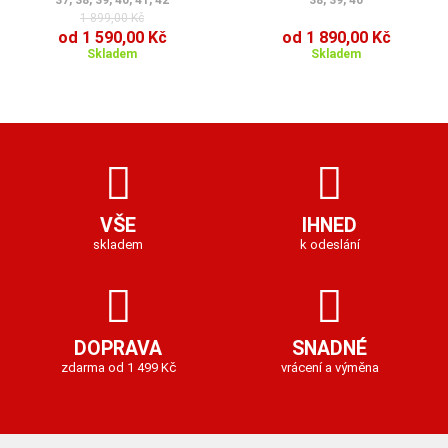
37, 38, 39, 40, 41, 42
38, 39, 40
1 899,00 Kč
od 1 590,00 Kč
od 1 890,00 Kč
Skladem
Skladem
VŠE
IHNED
skladem
k odeslání
DOPRAVA
SNADNÉ
zdarma od 1 499 Kč
vrácení a výměna