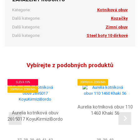
Kategorie:
Kotníková obuv
Další kategorie:
Kozačky
Další kategorie:
Zimní obuv
Další kategorie:
Steel boty 10 dírkové
Vybírejte z podobných produktů
SLEVA 16%
DOPRAVA ZDRAMA
DOPRAVA ZDRAMA
Aurelia kotníková obuv 110
Aurelia kotníková obuv
1460 Khaki 56
2695017 KoyuKirmiziBordo