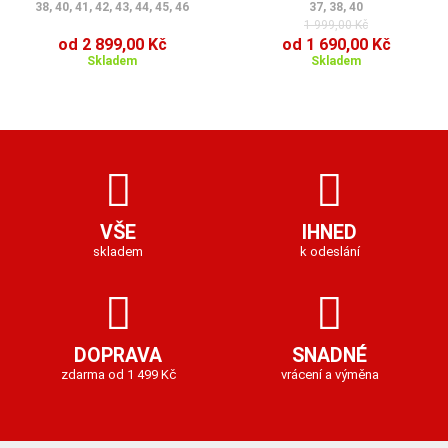
38, 40, 41, 42, 43, 44, 45, 46
37, 38, 40
1 999,00 Kč
od 2 899,00 Kč
od 1 690,00 Kč
Skladem
Skladem
VŠE
IHNED
skladem
k odeslání
DOPRAVA
SNADNÉ
zdarma od 1 499 Kč
vrácení a výměna