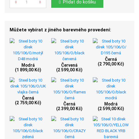
Přidat do košíku
Můžete vybírat z jiného barevného provedení:
Černá
(2 790,00 Kč)
Modrá
Červená
(1 899,00 Kč)
(2 599,00 Kč)
Černá
(2 759,00 Kč)
Černá
Modrá
(2 399,00 Kč)
(2 599,00 Kč)