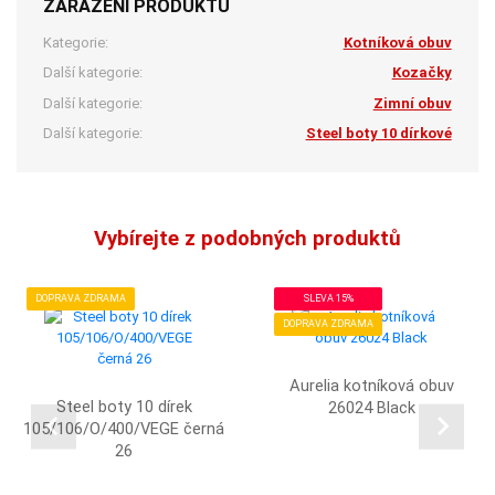
ZAŘAZENÍ PRODUKTU
Kategorie:
Kotníková obuv
Další kategorie:
Kozačky
Další kategorie:
Zimní obuv
Další kategorie:
Steel boty 10 dírkové
Vybírejte z podobných produktů
DOPRAVA ZDRAMA
SLEVA 15%
DOPRAVA ZDRAMA
Aurelia kotníková obuv
Steel boty 10 dírek
26024 Black
105/106/O/400/VEGE černá
26