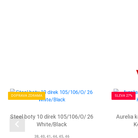
DOPRAVA ZDRAMA
SLEVA 27%
Steel boty 10 dírek 105/106/O/ 26
Aurelia 
White/Black
K
38, 40, 41, 44, 45, 46