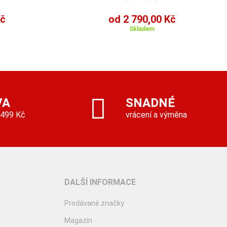
Kč
od 2 790,00 Kč
Skladem
VA
SNADNÉ
 499 Kč
vrácení a výměna
DALŠÍ INFORMACE
Prodávané značky
Magazín