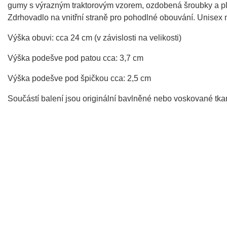
gumy s výrazným traktorovým vzorem, ozdobená šroubky a plí
Zdrhovadlo na vnitřní straně pro pohodlné obouvání. Unisex 
Výška obuvi: cca 24 cm (v závislosti na velikosti)
Výška podešve pod patou cca: 3,7 cm
Výška podešve pod špičkou cca: 2,5 cm
Součástí balení jsou originální bavlněné nebo voskované tka