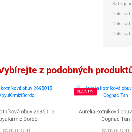
Kategorie
Další kat
Další kat
Další kat
Vybírejte z podobných produkt
SLEVA 17%
kotníková obuv 2695015
Aurelia kotníková obu
oyuKirmiziBordo
Cognac Tan
37, 38, 39, 40, 41
37, 38, 39, 40, 41