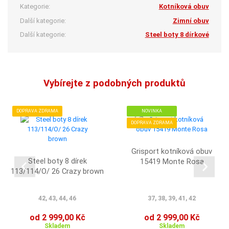
Kategorie:
Kotníková obuv
Další kategorie:
Zimní obuv
Další kategorie:
Steel boty 8 dírkové
Vybírejte z podobných produktů
DOPRAVA ZDRAMA
NOVINKA
DOPRAVA ZDRAMA
Grisport kotníková obuv
Steel boty 8 dírek
15419 Monte Rosa
113/114/O/ 26 Crazy brown
42, 43, 44, 46
37, 38, 39, 41, 42
od 2 999,00 Kč
od 2 999,00 Kč
Skladem
Skladem