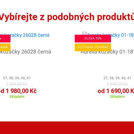
Vybírejte z podobných produkt
%
SLEVA 15%
RAMA
DOPRAVA ZDRAMA
a kozačky 26028 černá
Aurelia kozačky 01-18
37, 38, 39, 40, 41
37, 38, 39, 40, 41
2 399,00 Kč
1 999,00 Kč
d 1 980,00 Kč
od 1 690,00 
Skladem
Skladem