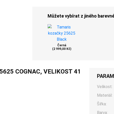
Můžete vybírat z jiného barevn
Černá
(2 999,00 Kč)
5625 COGNAC, VELIKOST 41
PARAM
Velikost:
Materiál:
Šířka:
Barva: