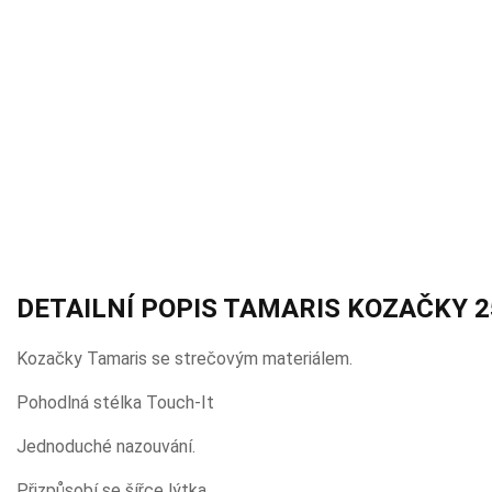
DETAILNÍ POPIS TAMARIS KOZAČKY 2
Kozačky Tamaris se strečovým materiálem.
Pohodlná stélka Touch-It
Jednoduché nazouvání.
Přizpůsobí se šířce lýtka.