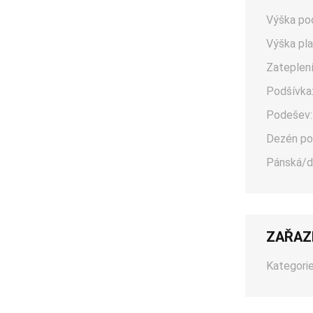
Výška po
Výška pla
Zateplení
Podšívka
Podešev:
Dezén po
Pánská/d
ZAŘAZ
Kategorie