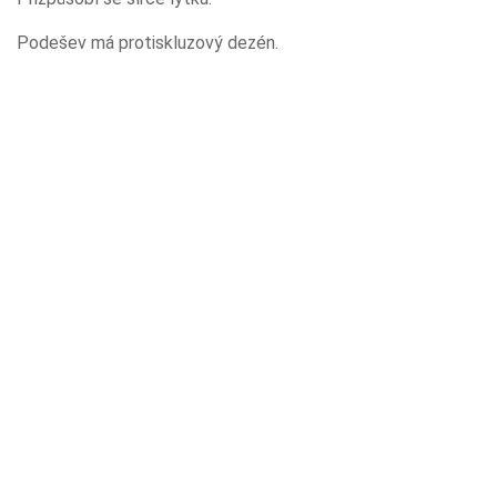
Podešev má protiskluzový dezén.