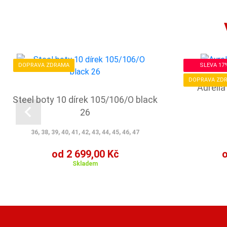
DOPRAVA ZDRAMA
SLEVA 17
DOPRAVA ZD
Aureli
Steel boty 10 dírek 105/106/O black
26
36, 38, 39, 40, 41, 42, 43, 44, 45, 46, 47
od 2 699,00 Kč
o
Skladem