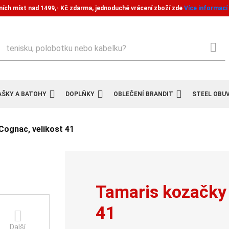
ních míst nad 1499,- Kč zdarma, jednoduché vrácení zboží zde
Více informací
ledat
AŠKY A BATOHY
DOPLŇKY
OBLEČENÍ BRANDIT
STEEL OBU
Cognac, velikost 41
Tamaris kozačky
41
Další