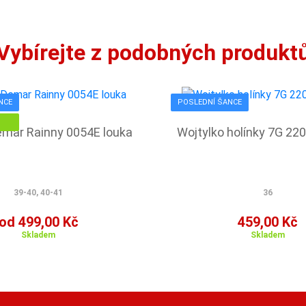
Vybírejte z podobných produkt
NCE
POSLEDNÍ ŠANCE
emar Rainny 0054E louka
Wojtylko holínky 7G 22
39-40, 40-41
36
od 499,00 Kč
459,00 Kč
Skladem
Skladem