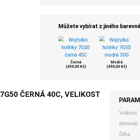
Můžete vybírat z jiného barevn
Černá
Modrá
(459,00 Kč)
(459,00 Kč)
7G50 ČERNÁ 40C, VELIKOST
PARAM
Velikost:
Materiál:
Šířka: