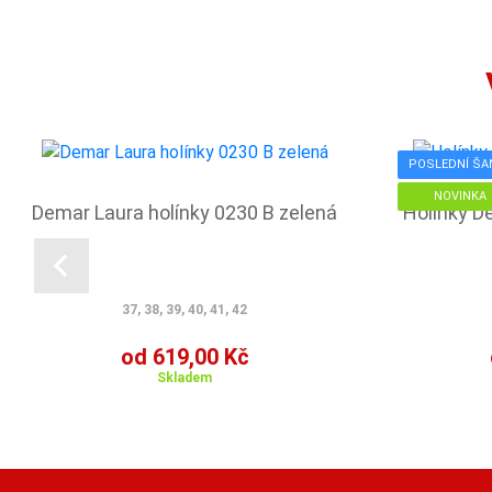
POSLEDNÍ ŠA
NOVINKA
Demar Laura holínky 0230 B zelená
Holínky D
37, 38, 39, 40, 41, 42
od 619,00 Kč
Skladem