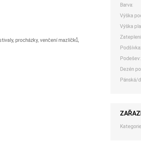
Barva:
Výška po
Výška pla
Zateplení
estivaly, procházky, venčení mazlíčků,
Podšívka
Podešev:
Dezén po
Pánská/d
ZAŘAZ
Kategorie