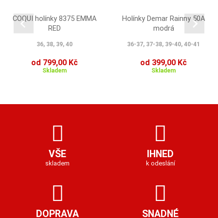
COQUI holínky 8375 EMMA
Holínky Demar Rainny 50A
RED
modrá
36, 38, 39, 40
36-37, 37-38, 39-40, 40-41
od 799,00 Kč
od 399,00 Kč
Skladem
Skladem
VŠE
IHNED
skladem
k odeslání
DOPRAVA
SNADNÉ