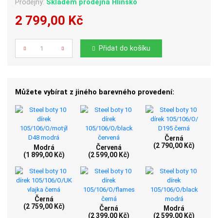
Prodejny:
Skladem
prodejna Hlinsko
2 799,00 Kč
Počet
Přidat do košíku
Můžete vybírat z jiného barevného provedení:
Černá
(2 790,00 Kč)
Modrá
Červená
(1 899,00 Kč)
(2 599,00 Kč)
Černá
(2 759,00 Kč)
Černá
Modrá
(2 399,00 Kč)
(2 599,00 Kč)