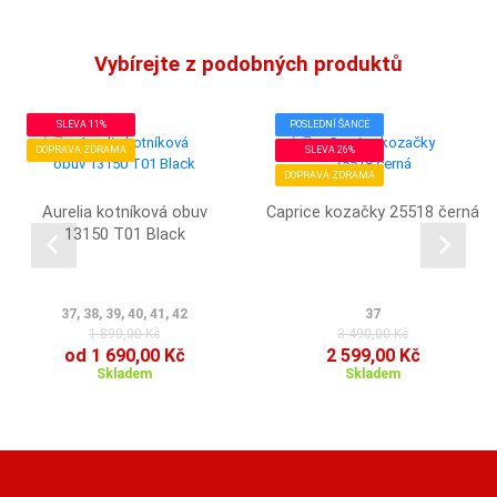
Vybírejte z podobných produktů
SLEVA 11%
POSLEDNÍ ŠANCE
DOPRAVA ZDRAMA
SLEVA 26%
DOPRAVA ZDRAMA
Aurelia kotníková obuv
Caprice kozačky 25518 černá
13150 T01 Black
37, 38, 39, 40, 41, 42
37
1 890,00 Kč
3 490,00 Kč
od 1 690,00 Kč
2 599,00 Kč
Skladem
Skladem