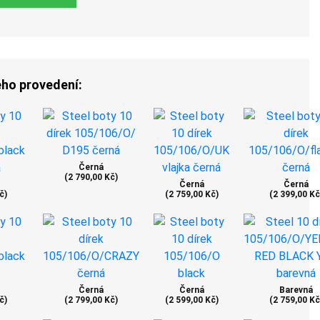
ého provedení:
Černá
(2 790,00 Kč)
Černá
Černá
č)
(2 759,00 Kč)
(2 399,00 Kč
Černá
Černá
Barevná
č)
(2 799,00 Kč)
(2 599,00 Kč)
(2 759,00 Kč