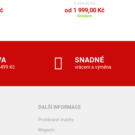
2 399,00 Kč
Kč
od 1 999,00 Kč
Skladem
VA
SNADNÉ
 499 Kč
vrácení a výměna
DALŠÍ INFORMACE
Prodávané značky
Magazín