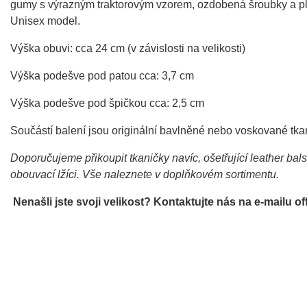
gumy s výrazným traktorovým vzorem, ozdobená šroubky a plí
Unisex model.
Výška obuvi: cca 24 cm (v závislosti na velikosti)
Výška podešve pod patou cca: 3,7 cm
Výška podešve pod špičkou cca: 2,5 cm
Součástí balení jsou originální bavlněné nebo voskované tka
Doporučujeme přikoupit tkaničky navíc, ošetřující leather bal
obouvací lžíci. Vše naleznete v doplňkovém sortimentu.
Nenašli jste svoji velikost? Kontaktujte nás na e-mailu 