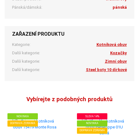
Pánská/dámská:
pánská
ZAŘAZENÍ PRODUKTU
Kategorie:
Kotníková obuv
Další kategorie:
Kozačky
Další kategorie:
Zimní obuv
Další kategorie:
Steel boty 10 dírkové
Vybírejte z podobných produktů
NOVINKA
SLEVA 14%
DOPRAVA ZDRAMA
NOVINKA
DOPRAVA ZDRAMA