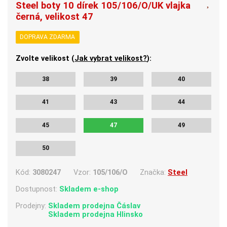
Steel boty 10 dírek 105/106/O/UK vlajka
černá, velikost 47
DOPRAVA ZDARMA
Zvolte velikost (
Jak vybrat velikost?
):
38
39
40
41
43
44
45
47
49
50
Kód:
3080247
Vzor:
105/106/O
Značka:
Steel
Dostupnost:
Skladem e-shop
Prodejny:
Skladem
prodejna Čáslav
Skladem
prodejna Hlinsko