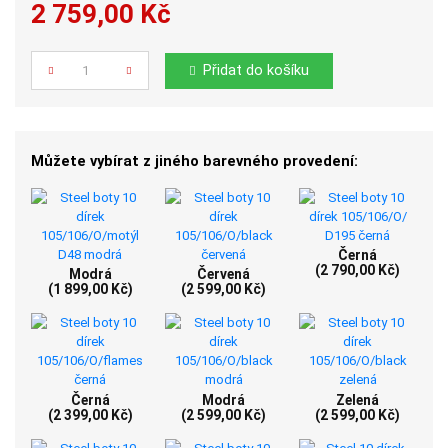
2 759,00 Kč
Počet
Přidat do košíku
Můžete vybírat z jiného barevného provedení:
Černá
(2 790,00 Kč)
Modrá
Červená
(1 899,00 Kč)
(2 599,00 Kč)
Černá
Modrá
Zelená
(2 399,00 Kč)
(2 599,00 Kč)
(2 599,00 Kč)