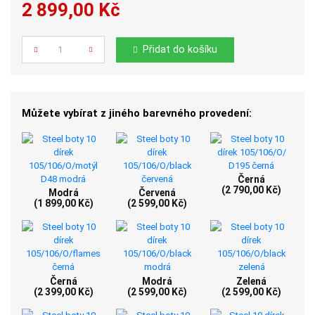
2 899,00 Kč
Počet
Přidat do košíku
Můžete vybírat z jiného barevného provedení:
Černá
(2 790,00 Kč)
Modrá
Červená
(1 899,00 Kč)
(2 599,00 Kč)
Černá
Modrá
Zelená
(2 399,00 Kč)
(2 599,00 Kč)
(2 599,00 Kč)