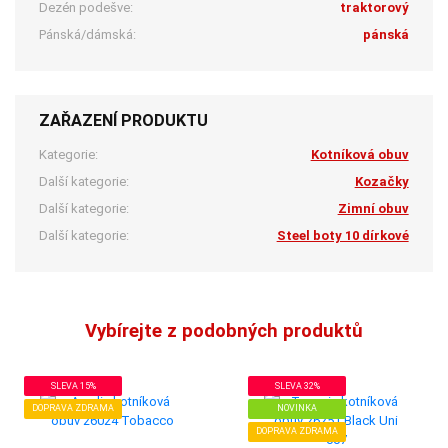
Dezén podešve:
traktorový
Pánská/dámská:
pánská
ZAŘAZENÍ PRODUKTU
Kategorie:
Kotníková obuv
Další kategorie:
Kozačky
Další kategorie:
Zimní obuv
Další kategorie:
Steel boty 10 dírkové
Vybírejte z podobných produktů
SLEVA 15%
SLEVA 32%
DOPRAVA ZDRAMA
NOVINKA
DOPRAVA ZDRAMA