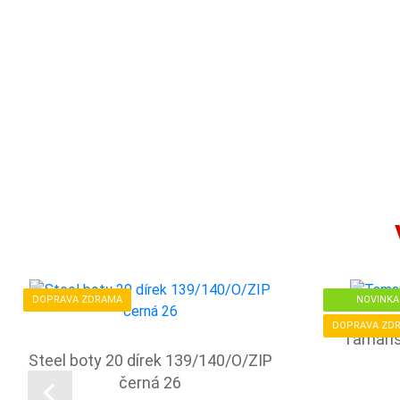
DOPRAVA ZDRAMA
NOVINKA
DOPRAVA ZD
Tamaris
Steel boty 20 dírek 139/140/O/ZIP
černá 26