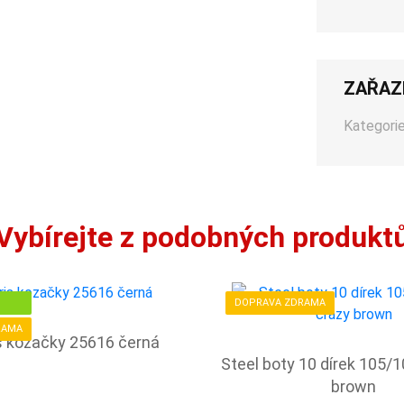
ZAŘAZ
Kategorie
Vybírejte z podobných produkt
DOPRAVA ZDRAMA
RAMA
 kozačky 25616 černá
Steel boty 10 dírek 105/
brown