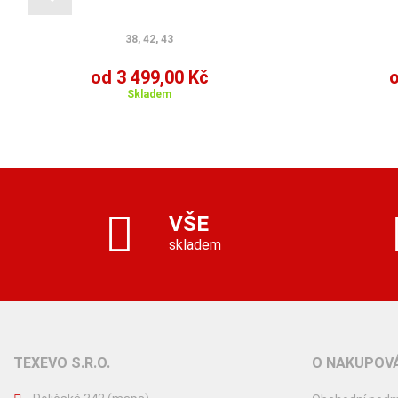
38, 42, 43
od 3 499,00 Kč
o
Skladem
VŠE
skladem
TEXEVO S.R.O.
O NAKUPOVÁ