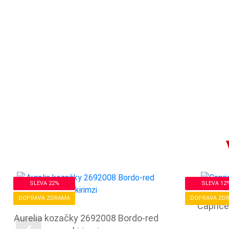
SLEVA 22%
SLEVA 12
DOPRAVA ZDRAMA
DOPRAVA ZD
Caprice
Aurelia kozačky 2692008 Bordo-red