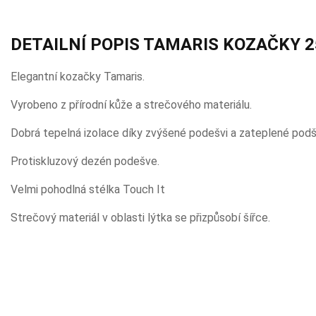
DETAILNÍ POPIS TAMARIS KOZAČKY 2
Elegantní kozačky Tamaris.
Vyrobeno z přírodní kůže a strečového materiálu.
Dobrá tepelná izolace díky zvýšené podešvi a zateplené podš
Protiskluzový dezén podešve.
Velmi pohodlná stélka Touch It
Strečový materiál v oblasti lýtka se přizpůsobí šířce.