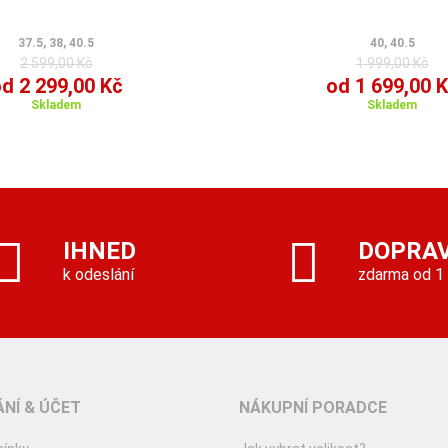
37.5, 38, 40.5
40, 40.5
2 599,00 Kč
1 999,00 Kč
d 2 299,00 Kč
od 1 699,00 
Skladem
Skladem
IHNED
DOPRA
k odeslání
zdarma od 1
NÍ & ÚČET
NÁKUPNÍ PORADCE