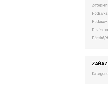
Zateplení
Podšívka
Podešev:
Dezén po
Pánská/d
ZAŘAZ
Kategorie