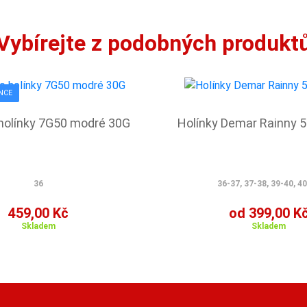
Vybírejte z podobných produkt
NCE
 holínky 7G50 modré 30G
Holínky Demar Rainny 
36
36-37, 37-38, 39-40, 4
459,00 Kč
od 399,00 K
Skladem
Skladem