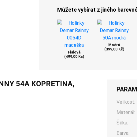
Můžete vybírat z jiného barevn
Modrá
(399,00 Kč)
Fialová
(499,00 Kč)
INNY 54A KOPRETINA,
PARAM
Velikost:
Materiál:
Šířka:
Barva: