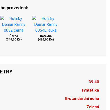
ého provedení:
Černá
Barevná
(349,00 Kč)
(499,00 Kč)
ETRY
39-40
syntetika
G-standardní noha
Zelená