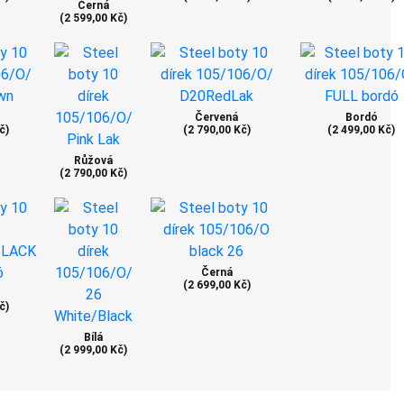
Černá
(2 599,00 Kč)
Červená
Bordó
č)
(2 790,00 Kč)
(2 499,00 Kč)
Růžová
(2 790,00 Kč)
Černá
(2 699,00 Kč)
č)
Bílá
(2 999,00 Kč)