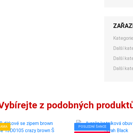
ZAŘAZ
Kategorie
Další kat
Další kat
Další kat
Vybírejte z podobných produkt
RAMA
POSLEDNÍ ŠANCE