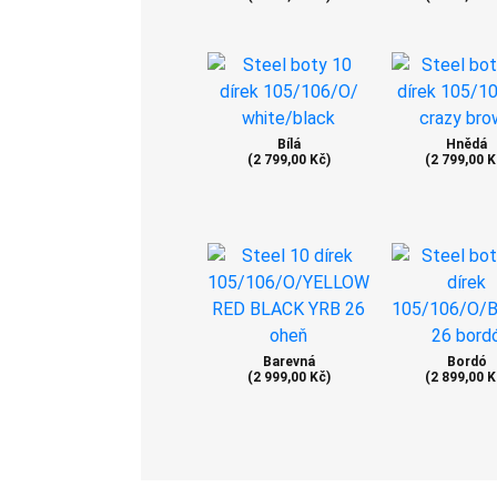
Bílá
Hnědá
(2 799,00 Kč)
(2 799,00 K
Barevná
Bordó
(2 999,00 Kč)
(2 899,00 K