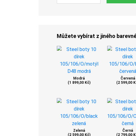
Můžete vybírat z jiného barevn
Modrá
Červená
(1 899,00 Kč)
(2 599,00 K
Zelená
Černá
(2 599,00 Kč)
(2 799,00 K