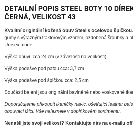
DETAILNÍ POPIS STEEL BOTY 10 DÍRE
ČERNÁ, VELIKOST 43
Kvalitní originální kožená obuv Steel s ocelovou špičkou.
gumy s výrazným traktorovým vzorem, ozdobená šroubky a plí
Unisex model.
Výška obuvi: cca 24 cm (v závislosti na velikosti)
Výška podešve pod patou cca: 3,7 cm
Výška podešve pod špičkou cca: 2,5 cm
Součástí balení jsou originální bavlněné nebo voskované tka
Doporučujeme přikoupit tkaničky navíc, ošetřující leather bal
obouvací lžíci. Vše naleznete v doplňkovém sortimentu.
Nenašli jste svoji velikost? Kontaktujte nás na e-mailu 