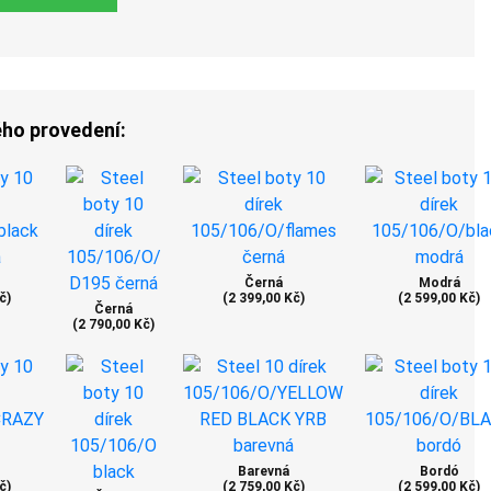
ého provedení:
Černá
Modrá
č)
(2 399,00 Kč)
(2 599,00 Kč)
Černá
(2 790,00 Kč)
Barevná
Bordó
č)
(2 759,00 Kč)
(2 599,00 Kč)